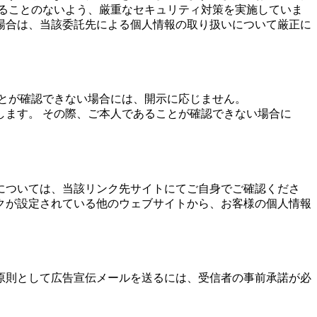
ることのないよう、厳重なセキュリティ対策を実施していま
場合は、当該委託先による個人情報の取り扱いについて厳正に
とが確認できない場合には、開示に応じません。
ます。 その際、ご本人であることが確認できない場合に
については、当該リンク先サイトにてご自身でご確認くださ
クが設定されている他のウェブサイトから、お客様の個人情報
原則として広告宣伝メールを送るには、受信者の事前承諾が必