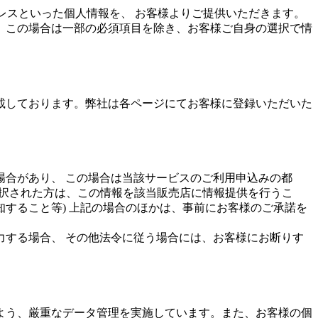
ドレスといった個人情報を、 お客様よりご提供いただきます。
、この場合は一部の必須項目を除き、お客様ご自身の選択で情
載しております。弊社は各ページにてお客様に登録いただいた
合があり、 この場合は当該サービスのご利用申込みの都
選択された方は、この情報を該当販売店に情報提供を行うこ
すること等) 上記の場合のほかは、事前にお客様のご承諾を
する場合、 その他法令に従う場合には、お客様にお断りす
よう、厳重なデータ管理を実施しています。また、お客様の個