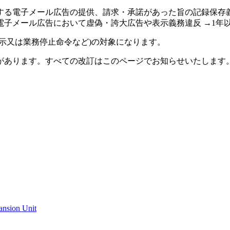
る電子メール広告の提供、請求・承諾があった旨の記録保存義務
子メール広告において虚偽・誇大広告や表示義務違反 →1年以下
示又は業務停止命令など)の対象になります。
があります。すべての改訂はこのページでお知らせいたします
ansion Unit