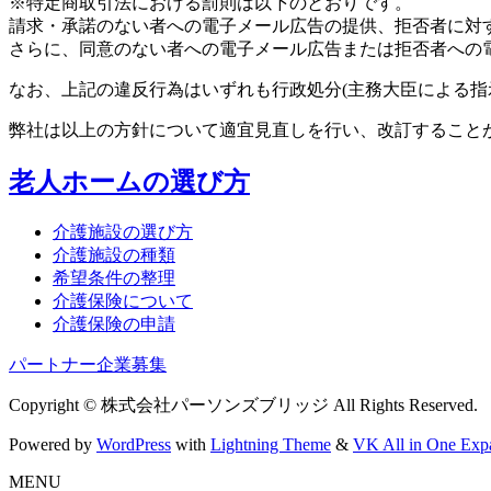
※特定商取引法における罰則は以下のとおりです。
請求・承諾のない者への電子メール広告の提供、拒否者に対す
さらに、同意のない者への電子メール広告または拒否者への電
なお、上記の違反行為はいずれも行政処分(主務大臣による指
弊社は以上の方針について適宜見直しを行い、改訂すること
老人ホームの選び方
介護施設の選び方
介護施設の種類
希望条件の整理
介護保険について
介護保険の申請
パートナー企業募集
Copyright © 株式会社パーソンズブリッジ All Rights Reserved.
Powered by
WordPress
with
Lightning Theme
&
VK All in One Exp
MENU