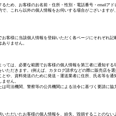
るため、お客様のお名前・住所・性別・電話番号・emailア
的で、これら以外の個人情報をお伺いする場合がございますが
でお客様に当該個人情報を登録いただく各ページにそれぞれ記
はありません。
よっては、必要な範囲でお客様の個人情報を第三者に通知する場
をいただきます。(例えば、カタログ請求などの際に販売店を
ことや、資料発送のために発送・運送業者に住所、氏名等を通知
しません。
たは司法機関、警察等の公共機関による法令に基づく要請に協力
供いただいたお客様の個人情報を、紛失、毀損することのない