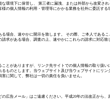
能な環境下に保管し、 第三者に漏洩、または外部から改変され
客様の個人情報の利用・管理等にかかる業務を社外に委託する
ある場合、速やかに開示を致します。 その際、ご本人であるこ
の請求がある場合、調査の上、速やかにこれらの請求に対応致し
ることがありますが、リンク先サイトでの個人情報の取り扱い
れるものとします。当ウェブサイト及び当ウェブサイトにリン
損害に関して、弊社は一切の責任を負いません。
どの広告メール」はご遠慮ください。平成20年の法改正から、