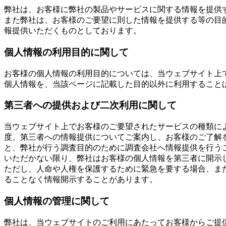
弊社は、お客様に弊社の製品やサービスに関する情報を提供す
また弊社は、お客様のご要望に則した情報を提供する等の目
報提供いただくものとしております。
個人情報の利用目的に関して
お客様の個人情報の利用目的については、当ウェブサイト上
個人情報を、当該ページに記載した目的以外に利用すること
第三者への提供および二次利用に関して
当ウェブサイト上でお客様のご要望されたサービスの種類に
度、第三者への情報提供についてご案内し、お客様のご了解
と、弊社が行う調査目的のために調査会社へ情報提供を行う
いただかない限り、弊社はお客様の個人情報を第三者に開示
ただし、人命や人権を保護するために緊急を要する場合、ま
ることなく情報開示することがあります。
個人情報の管理に関して
弊社は、当ウェブサイトのご利用にあたってお客様からご提